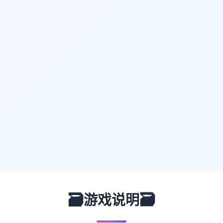
🗃️
🗃️
游戏说明