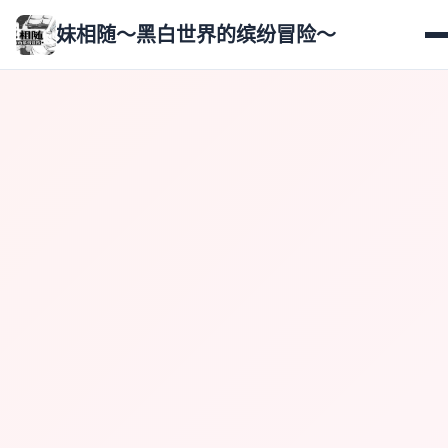
妹相随～黑白世界的缤纷冒险～