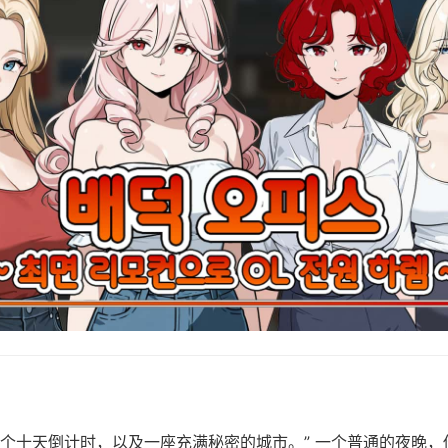
个十天倒计时，以及一座充满秘密的城市。” 一个普通的夜晚，