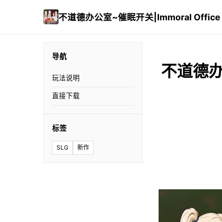
不道德办公室~催眠开关|Immoral Office H
导航
不道德办公
玩法说明
直接下载
标签
SLG
新作