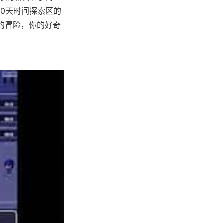
10天时间探索区的
的冒险，你的好奇