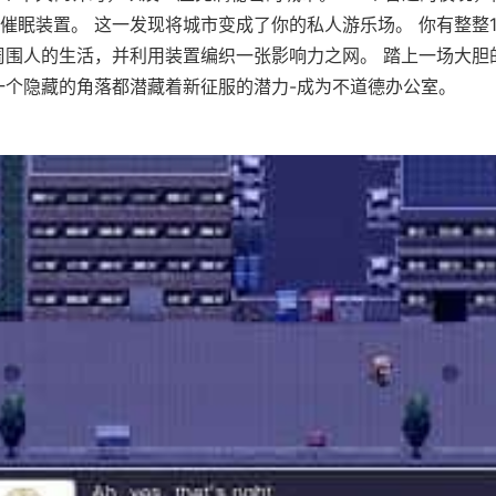
催眠装置。 这一发现将城市变成了你的私人游乐场。 你有整整
周围人的生活，并利用装置编织一张影响力之网。 踏上一场大胆
一个隐藏的角落都潜藏着新征服的潜力-成为不道德办公室。