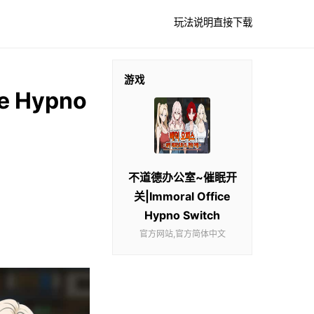
玩法说明
直接下载
游戏
 Hypno
不道德办公室~催眠开
关|Immoral Office
Hypno Switch
官方网站,官方简体中文