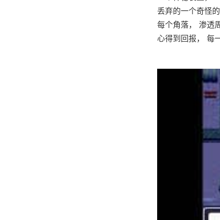
丢弃的一个奇怪的
每个角落， 渗透
心得到回报， 每