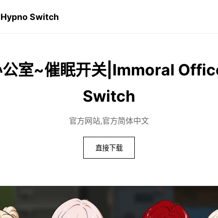
ypno Switch
室~催眠开关|Immoral Office
Switch
官方网站,官方简体中文
直接下载