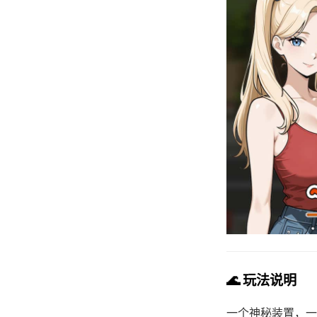
🌊 玩法说明
一个神秘装置，一