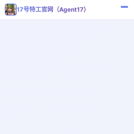
17号特工官网（Agent17）