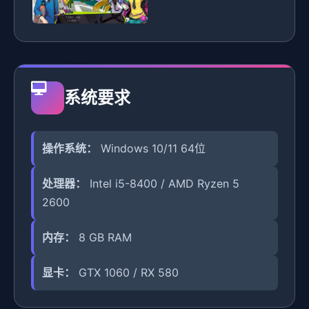
系统要求
操作系统：
Windows 10/11 64位
处理器：
Intel i5-8400 / AMD Ryzen 5
2600
内存：
8 GB RAM
显卡：
GTX 1060 / RX 580