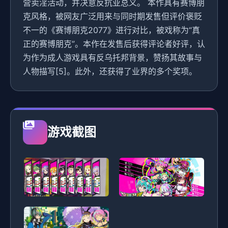
营卖淫活动，并决意反抗亚总义。 本作具有赛博朋
克风格，被网友广泛用来与同时期发售但评价褒贬
不一的《赛博朋克2077》进行对比，被戏称为“真
正的赛博朋克”。本作在发售后获得评论者好评，认
为作为成人游戏具有反乌托邦背景，赞扬其故事与
人物描写[5]。此外，还获得了业界的多个奖项。
游戏截图