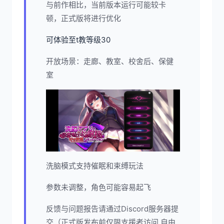
与前作相比，当前版本运行可能较卡
顿，正式版将进行优化
可体验至t教等级30
开放场景：走廊、教室、校舍后、保健
室
洗脑模式支持催眠和束缚玩法
参数未调整，角色可能容易起飞
反馈与问题报告请通过Discord服务器提
交（正式版发布前仅限支援者访问,自由