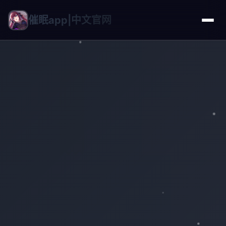
催眠app|中文官网