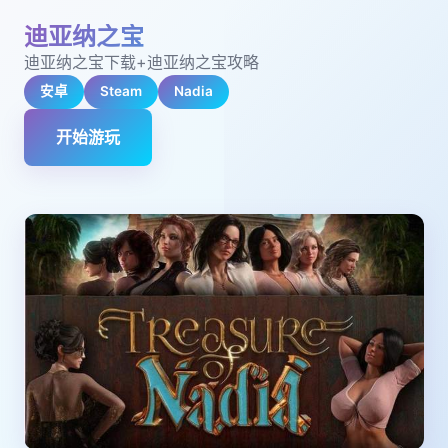
迪亚纳之宝
迪亚纳之宝下载+迪亚纳之宝攻略
安卓
Steam
Nadia
开始游玩