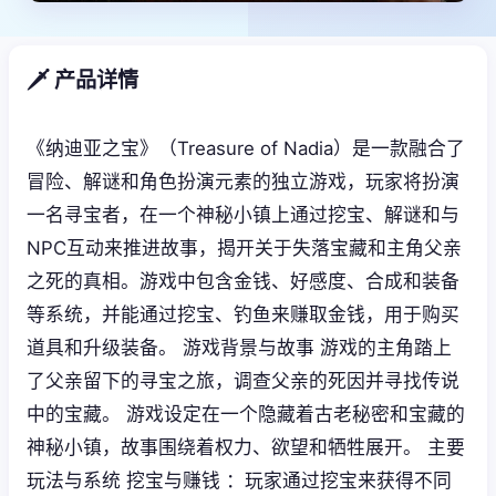
🗡️ 产品详情
《纳迪亚之宝》（Treasure of Nadia）是一款融合了
冒险、解谜和角色扮演元素的独立游戏，玩家将扮演
一名寻宝者，在一个神秘小镇上通过挖宝、解谜和与
NPC互动来推进故事，揭开关于失落宝藏和主角父亲
之死的真相。游戏中包含金钱、好感度、合成和装备
等系统，并能通过挖宝、钓鱼来赚取金钱，用于购买
道具和升级装备。 游戏背景与故事 游戏的主角踏上
了父亲留下的寻宝之旅，调查父亲的死因并寻找传说
中的宝藏。 游戏设定在一个隐藏着古老秘密和宝藏的
神秘小镇，故事围绕着权力、欲望和牺牲展开。 主要
玩法与系统 挖宝与赚钱 ：玩家通过挖宝来获得不同