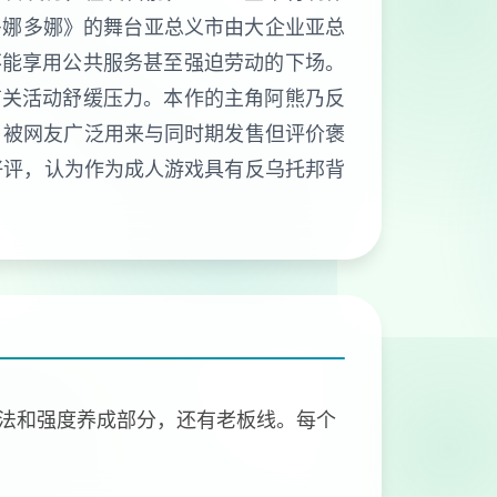
 《多娜多娜》的舞台亚总义市由大企业亚总
不能享用公共服务甚至强迫劳动的下场。
有关活动舒缓压力。本作的主角阿熊乃反
，被网友广泛用来与同时期发售但评价褒
者好评，认为作为成人游戏具有反乌托邦背
法和强度养成部分，还有老板线。每个