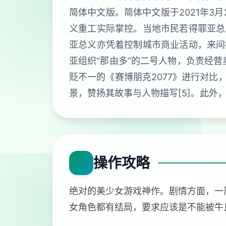
简体中文版。简体中文版于2021年3月
义重工实际掌控。当地市民若得罪亚总
亚总义亦凭着控制城市商业活动，来间
亚组织“那由多”的二号人物，负责经
贬不一的《赛博朋克2077》进行对比
景，赞扬其故事与人物描写[5]。此外
操作攻略
绝对的美少女游戏神作。剧情方面，一
女角色都有结局，要求应该是不能被牛