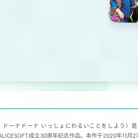
：ドーナドーナ いっしょにわるいことをしよう）
ALICESOFT成立30周年纪念作品。本作于2020年11月