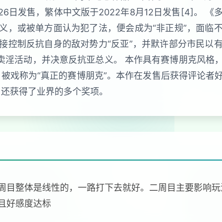
26日发售，繁体中文版于2022年8月12日发售[4]。
义，或被单方面认为犯了法，便会成为“非正规”，面临
接控制反抗自身的敌对势力“反亚”，并默许部分市民以
营卖淫活动，并决意反抗亚总义。 本作具有赛博朋克风格
，被戏称为“真正的赛博朋克”。本作在发售后获得评论
，还获得了业界的多个奖项。
周目整体是线性的，一路打下去就好。二周目主要影响玩
且好感度达标