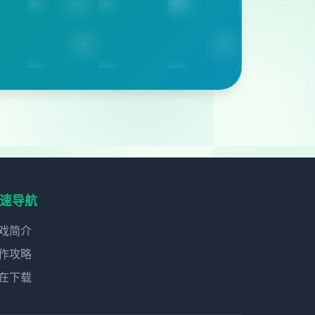
速导航
戏简介
作攻略
在下载