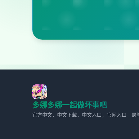
多娜多娜一起做坏事吧
官方中文，中文下载，中文入口，官网入口，最