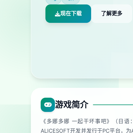
现在下载
了解更多
游戏简介
《多娜多娜 一起干坏事吧》（日语
ALICESOFT开发并发行于PC平台，为