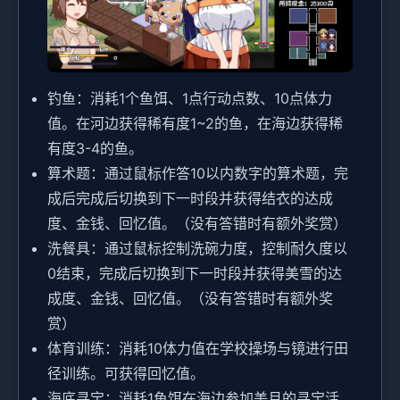
钓鱼：消耗1个鱼饵、1点行动点数、10点体力
值。在河边获得稀有度1~2的鱼，在海边获得稀
有度3-4的鱼。
算术题：通过鼠标作答10以内数字的算术题，完
成后完成后切换到下一时段并获得结衣的达成
度、金钱、回忆值。（没有答错时有额外奖赏）
洗餐具：通过鼠标控制洗碗力度，控制耐久度以
0结束，完成后切换到下一时段并获得美雪的达
成度、金钱、回忆值。（没有答错时有额外奖
赏）
体育训练：消耗10体力值在学校操场与镜进行田
径训练。可获得回忆值。
海底寻宝：消耗1鱼饵在海边参加美月的寻宝活