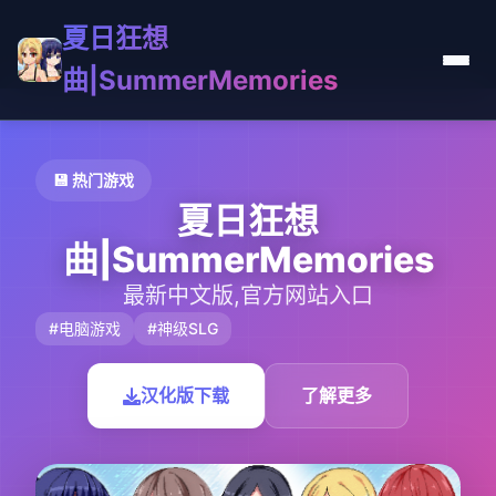
夏日狂想
曲|SummerMemories
💾 热门游戏
夏日狂想
曲|SummerMemories
最新中文版,官方网站入口
#电脑游戏
#神级SLG
汉化版下载
了解更多