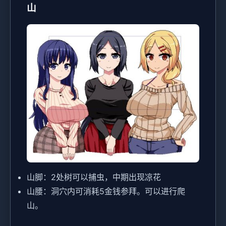
山
山脚：2处树可以捕虫，中期出现凉花
山腰：洞穴内可消耗5金钱参拜。可以进行爬
山。