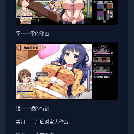
雫——雫的秘密
镜——镜的特训
美月——海底财宝大作战