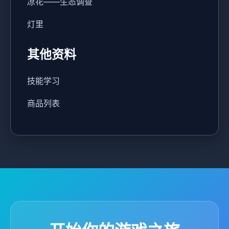
凉花——生态调查
灯里
其他资料
技能学习
商品列表