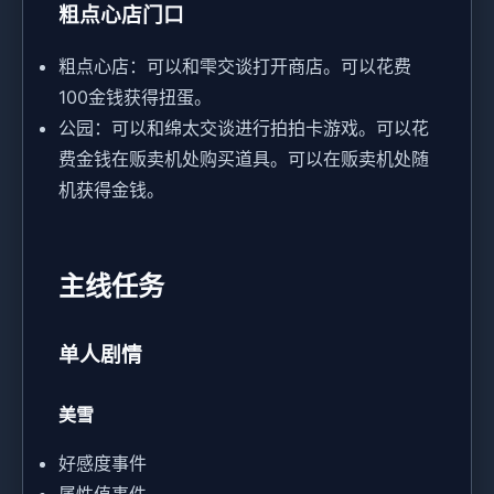
粗点心店门口
粗点心店：可以和雫交谈打开商店。可以花费
100金钱获得扭蛋。
公园：可以和绵太交谈进行拍拍卡游戏。可以花
费金钱在贩卖机处购买道具。可以在贩卖机处随
机获得金钱。
主线任务
单人剧情
美雪
好感度事件
属性值事件