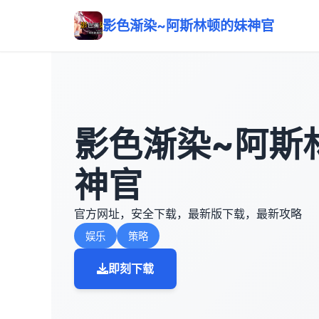
影色渐染~阿斯林顿的妹神官
影色渐染~阿斯
神官
官方网址，安全下载，最新版下载，最新攻略
娱乐
策略
即刻下载