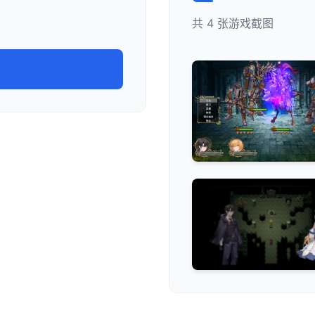
共 4 张游戏截图