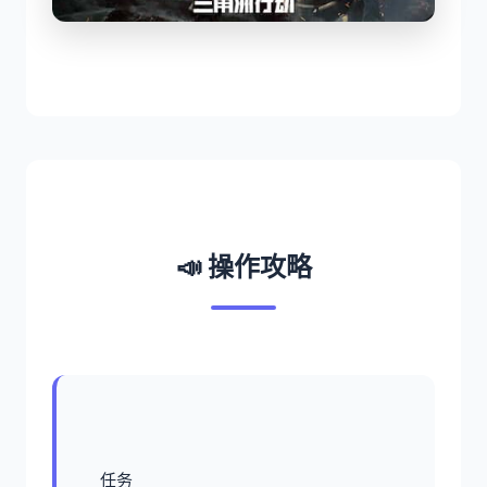
📣 操作攻略
任务