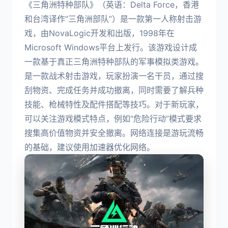
《三角洲特种部队》（英语：Delta Force，香港
和台湾译作“三角洲部队”）是一款第一人称射击游
戏，由NovaLogic开发和出版，1998年在
Microsoft Windows平台上发行。该游戏设计成
一款基于真正三角洲特种部队的军事模拟类游戏。
是一款战术射击游戏，玩家扮演一名干员，通过搜
刮物资、完成任务并成功撤离，同时需要了解兵种
技能、枪械特性及配件搭配等技巧。对于新玩家，
可以关注游戏模式特点，例如“危险行动”模式要求
搜集高价值物资并安全撤离。网络连接是游玩流畅
的基础，建议使用加速器优化网络。