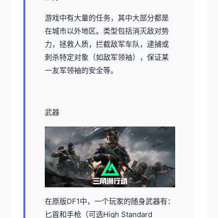
游戏中有大量的任务，其中大部分都是
在城市以外地区。类型包括消灭敌对势
力，拯救人质，拦截敌军车队，逮捕或
刺杀特定对象（如敌军领袖），保证某
一友军领袖的安全等。
武器
在原版DF1中，一个玩家的随身武器有：
匕首和手枪（可选High Standard