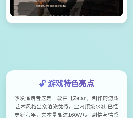
🔓 游戏特色亮点
沙漠追猎者这是一款由【Zetan】制作的游戏
艺术风格出众渲染优秀，业内顶级水准 已经
更新六年，文本量高达160W+。 剧情与情感
用非常细腻的方式慢慢道来， 富有哲理与启
发，能接触的人物很多，审美也在线。 不管