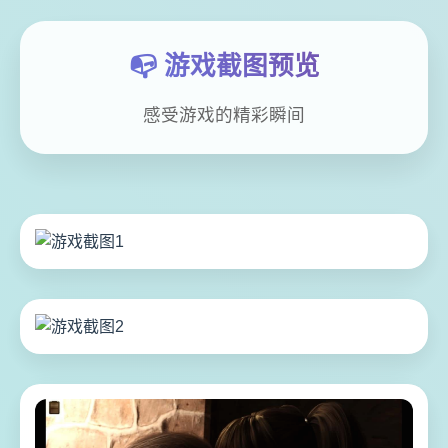
📭 游戏截图预览
感受游戏的精彩瞬间