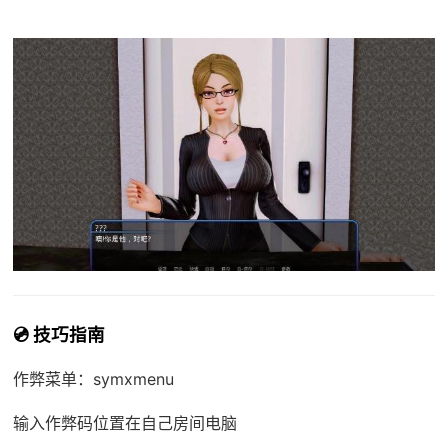
💿 技巧指南
作弊菜单：symxmenu
输入作弊码位置在自己房间电脑