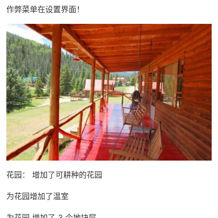
作弊菜单在设置界面！
花园： 增加了可耕种的花园
为花园增加了温室
为花园 增加了 3 个地块层