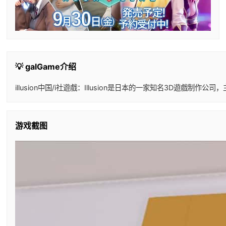
💡 galGame介绍
illusion中国/i社遊戲：Illusion是日本的一家知名3D
游戏截图