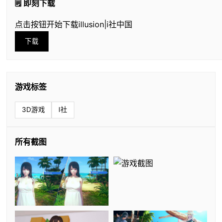
🗒️ 即刻下载
点击按钮开始下载illusion|i社中国
下载
游戏标签
3D游戏
I社
所有截图