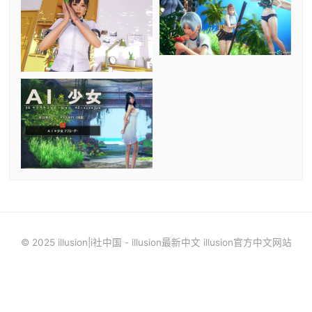
© 2025 illusion|i社中国 - illusion最新中文 illusion官方中文网站