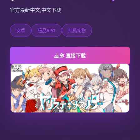
官方最新中文,中文下载
安卓
极品RPG
捕抓宠物
📇 直接下载