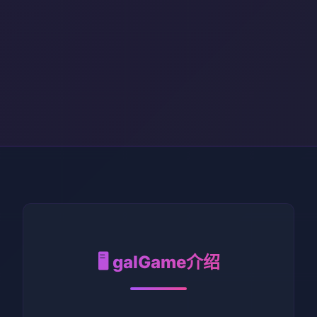
🖥️ galGame介绍