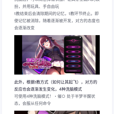
扮，并用玩具、手自由玩
t教结束后会清除期间的记忆，t教环节终止。即
使记忆被消除，随着逐渐被开发，对方的态度也
会逐渐改变
此外，根据t教方式（如何让其起飞），对方的
反应也会逐渐发生变化，4种洗脑模式
可使用4种洗脑模式！・催○ 处于半梦半醒状
态，会服从任何命令