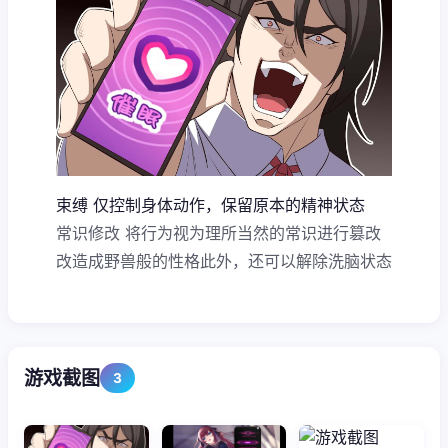
束缚 仅控制身体动作，保留原本的精神状态
常识修改 将行为视为理所当然的常识进行篡改
改造成野兽般的性格此外，还可以解除洗脑状态
游戏截图
3