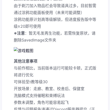
由于剃刀加入物品栏会导致道具过多，目前暂需
通过涂鸦功能面板使用（未来可能调整）
涂鸦功能原计划高等级解锁，但进度报告版中等
级≥20即可使用
※注意
：暂无毛发再生功能，若需恢复原状，请
删除SavedImage文件夹
其他注意事项
与前作相比，当前版本运行可能较卡顿，正式版
将进行优化
可体验至t教等级30
开放场景：走廊、教室、校舍后、保健室
洗脑模式支持催眠和束缚玩法
参数未调整，角色可能容易起飞
反馈与问题报告请通过Discord服务器提交（正