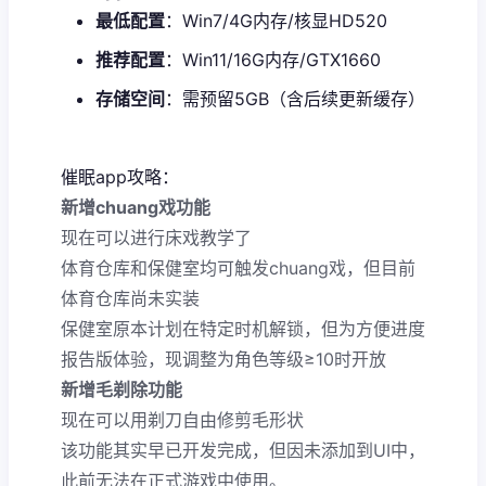
​最低配置​
​：Win7/4G内存/核显HD520
​推荐配置​
​：Win11/16G内存/GTX1660
​存储空间​
​：需预留5GB（含后续更新缓存）
催眠app攻略：
新增chuang戏功能
现在可以进行床戏教学了
体育仓库和保健室均可触发chuang戏，但目前
体育仓库尚未实装
保健室原本计划在特定时机解锁，但为方便进度
报告版体验，现调整为角色等级≥10时开放
新增毛剃除功能
现在可以用剃刀自由修剪毛形状
该功能其实早已开发完成，但因未添加到UI中，
此前无法在正式游戏中使用。