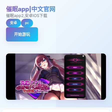
催眠app|中文官网
催眠app2,安卓IOS下载
安卓
pc
开始游玩