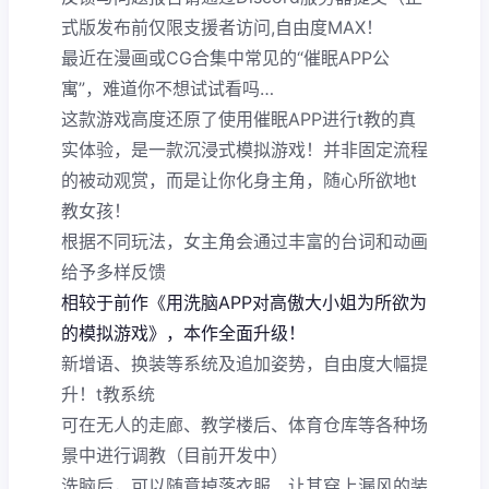
式版发布前仅限支援者访问,自由度MAX！
最近在漫画或CG合集中常见的“催眠APP公
寓”，难道你不想试试看吗…
这款游戏高度还原了使用催眠APP进行t教的真
实体验，是一款沉浸式模拟游戏！并非固定流程
的被动观赏，而是让你化身主角，随心所欲地t
教女孩！
根据不同玩法，女主角会通过丰富的台词和动画
给予多样反馈
相较于前作《用洗脑APP对高傲大小姐为所欲为
的模拟游戏》，本作全面升级！
新增语、换装等系统及追加姿势，自由度大幅提
升！t教系统
可在无人的走廊、教学楼后、体育仓库等各种场
景中进行调教（目前开发中）
洗脑后，可以随意掉落衣服、让其穿上漏风的装