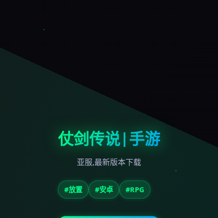
仗剑传说|手游
亚服,最新版本下载
#放置
#安卓
#RPG