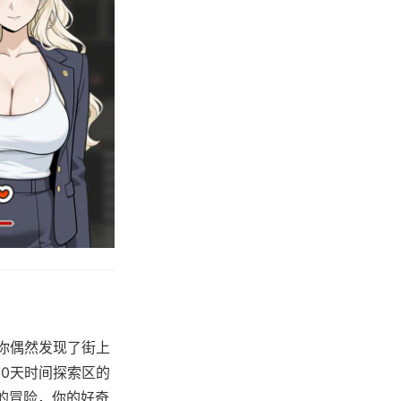
你偶然发现了街上
10天时间探索区的
的冒险，你的好奇