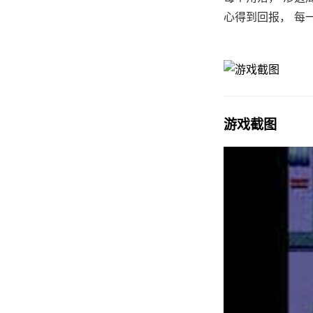
心得到回报， 每
游戏截图