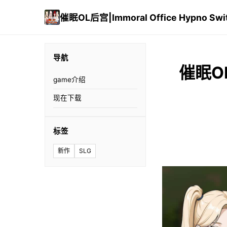
催眠OL后宫|Immoral Office Hypno Swi
导航
催眠OL后
game介绍
现在下载
标签
新作
SLG