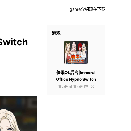
game介绍
现在下载
游戏
Switch
催眠OL后宫|Immoral
Office Hypno Switch
官方网站,官方简体中文