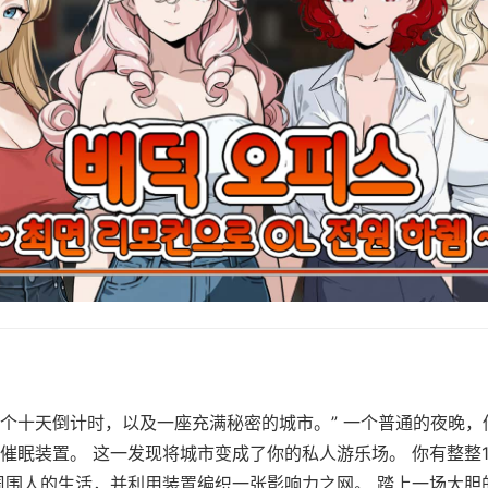
个十天倒计时，以及一座充满秘密的城市。” 一个普通的夜晚，
催眠装置。 这一发现将城市变成了你的私人游乐场。 你有整整
周围人的生活，并利用装置编织一张影响力之网。 踏上一场大胆