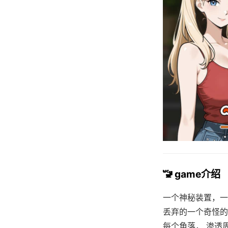
🚾 game介绍
一个神秘装置，一
丢弃的一个奇怪的
每个角落， 渗透