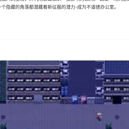
一个隐藏的角落都潜藏着新征服的潜力-成为不道德办公室。